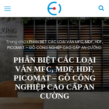
Trang chủ
»
PHÂN BIỆT CÁC LOẠI VÁN MFC, MDF, HDF,
PICOMAT – GỖ CÔNG NGHIỆP CAO CẤP AN CƯỜNG
PHÂN BIỆT CÁC LOẠI
VÁN MFC, MDF, HDF,
PICOMAT – GỖ CÔNG
NGHIỆP CAO CẤP AN
CƯỜNG