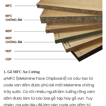
1. Gỗ MFC An Cường
🌿MFC (Melamine Face Chipboard) có cấu tạo từ
code ván dăm được phủ bề mặt Melamine chống
trầy xước. Có rất nhiều người lầm tưởng rằng vám
dăm được làm từ các loại gỗ tạp hay gỗ vụn. Tuy
nhiên, nguyên liệu để làm nên code ván dăm từ