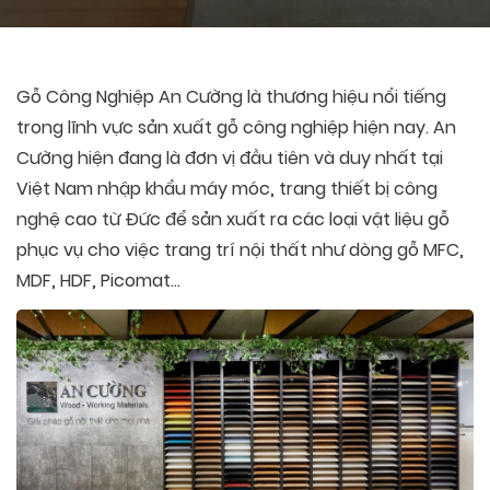
Gỗ Công Nghiệp An Cường là thương hiệu nổi tiếng
trong lĩnh vực sản xuất gỗ công nghiệp hiện nay. An
Cường hiện đang là đơn vị đầu tiên và duy nhất tại
Việt Nam nhập khẩu máy móc, trang thiết bị công
nghệ cao từ Đức để sản xuất ra các loại vật liệu gỗ
phục vụ cho việc trang trí nội thất như dòng gỗ MFC,
MDF, HDF, Picomat…