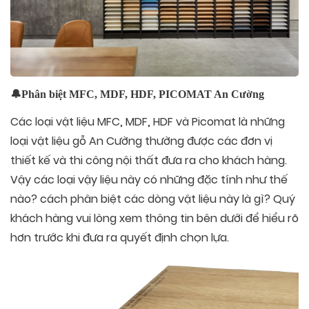
🔔Phân biệt MFC, MDF, HDF, PICOMAT An Cường
Các loại vật liệu MFC, MDF, HDF và Picomat là những
loại vật liệu gỗ An Cường thường được các đơn vị
thiết kế và thi công nội thất đưa ra cho khách hàng.
Vậy các loại vậy liệu này có những đặc tính như thế
nào? cách phân biệt các dòng vật liệu này là gì? Quý
khách hàng vui lòng xem thông tin bên dưới để hiểu rõ
hơn trước khi đưa ra quyết định chọn lựa.