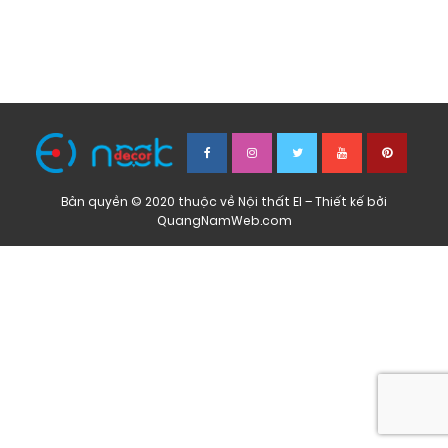
Bản quyền © 2020 thuộc về Nội thất EI – Thiết kế bởi
QuangNamWeb.com