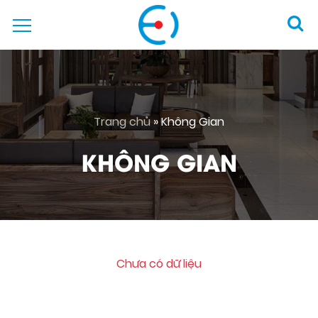
Trang chủ
»
Không Gian
KHÔNG GIAN
Chưa có dữ liệu